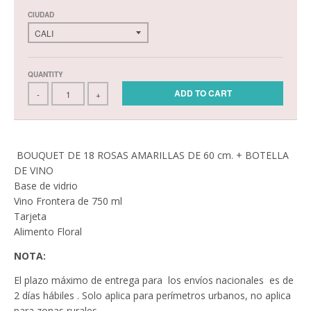
CIUDAD
QUANTITY
ADD TO CART
-
+
BOUQUET DE 18 ROSAS AMARILLAS DE 60 cm. + BOTELLA
DE VINO
Base de vidrio
Vino Frontera de 750 ml
Tarjeta
Alimento Floral
NOTA:
El plazo máximo de entrega para los envíos nacionales es de
2 días hábiles . Solo aplica para perímetros urbanos, no aplica
para zonas rurales.