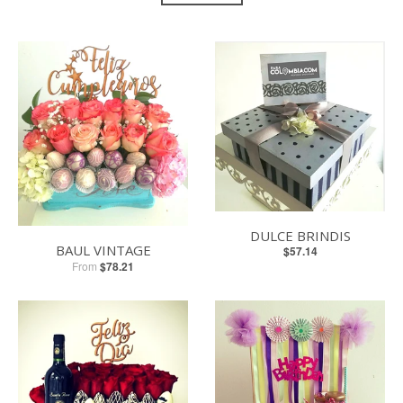
DULCE BRINDIS
BAUL VINTAGE
$57.14
From
$78.21