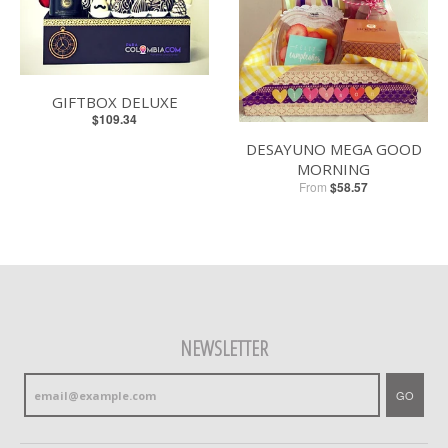
GIFTBOX DELUXE
$109.34
DESAYUNO MEGA GOOD
MORNING
From
$58.57
NEWSLETTER
GO