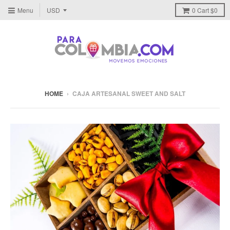
Menu
0
Cart
$0
HOME
›
CAJA ARTESANAL SWEET AND SALT