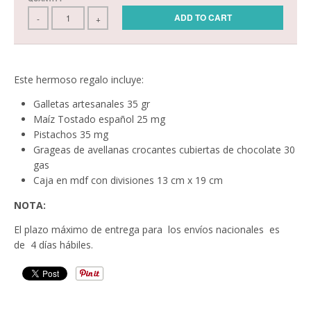
ADD TO CART
-
+
Este hermoso regalo incluye:
Galletas artesanales 35 gr
Maíz Tostado español 25 mg
Pistachos 35 mg
Grageas de avellanas crocantes cubiertas de chocolate 30
gas
Caja en mdf con divisiones 13 cm x 19 cm
NOTA:
El plazo máximo de entrega para los envíos nacionales es
de 4 días hábiles.